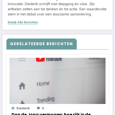
innovatie: Diederik schrijft met diepgang én visie. Zijn
artikelen zetten aan tot denken én tot actie. Een waardevolle
stem in het debat over een duurzame samenleving.
Bekijk Alle Berichten
GERELATEERDE BERICHTEN
Diederik
0
Don de Jong vermogen: hoe rijk is de