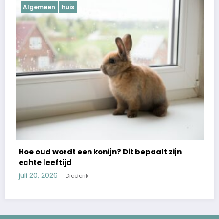
Algemeen
huis
Hoe oud wordt een konijn? Dit bepaalt zijn
echte leeftijd
juli 20, 2026
Diederik