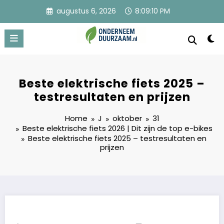
Ga
augustus 6, 2026
8:09:12 PM
naar
de
inhoud
Onderneem Duurzaam
Voor ondernemers met oog voor morgen
Beste elektrische fiets 2025 –
testresultaten en prijzen
Home
J
oktober
31
Beste elektrische fiets 2026 | Dit zijn de top e-bikes
Beste elektrische fiets 2025 – testresultaten en
prijzen