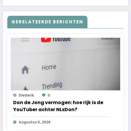
GERELATEERDE BERICHTEN
Diederik
0
Don de Jong vermogen: hoe rijk is de
YouTuber achter NLxDon?
Augustus 5, 2026