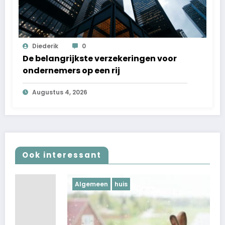
Diederik
0
De belangrijkste verzekeringen voor
ondernemers op een rij
Augustus 4, 2026
Ook interessant
Algemeen
huis