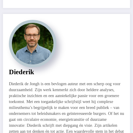
Diederik
Diederik de Jongh is een bevlogen auteur met een scherp oog voor
duurzaamheid. Zijn werk kenmerkt zich door heldere analyses,
praktische inzichten en een aanstekelijke passie voor een groenere
toekomst. Met een toegankelijke schrijfstijl weet hij complexe
milieuthema’s begrijpelijk te maken voor een breed publiek – van
ondernemers tot beleidsmakers en geïnteresseerde burgers. Of het nu
gaat om circulaire economie, energietransitie of duurzame
innovatie: Diederik schrijft met diepgang én visie. Zijn artikelen
zetten aan tot denken én tot actie. Een waardevolle stem in het debat