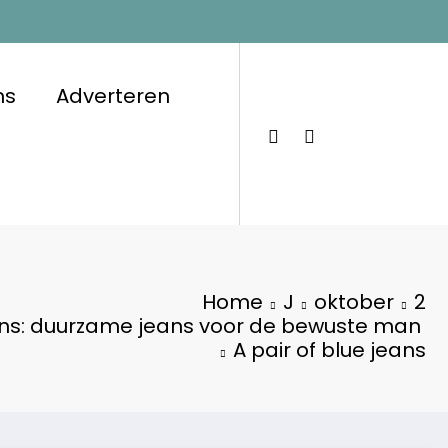
ns
Adverteren
Home
J
oktober
2
ns: duurzame jeans voor de bewuste man
A pair of blue jeans