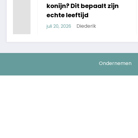
konijn? Dit bepaalt zijn
Keuzes 
echte leeftijd
Schoon
Diederik
juli 20, 2026
juli 15, 2026
Ondernemen