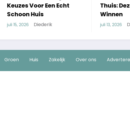
Voor Een Echt
Thuis: Deze 5 Model
 Huis
Winnen
Diederik
Diederik
juli 13, 2026
Groen
Huis
Zakelijk
Over ons
Adverter