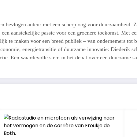
een bevlogen auteur met een scherp oog voor duurzaamheid. Z
n een aanstekelijke passie voor een groenere toekomst. Met een
lijk te maken voor een breed publiek – van ondernemers tot b
conomie, energietransitie of duurzame innovatie: Diederik schr
actie. Een waardevolle stem in het debat over een duurzame s