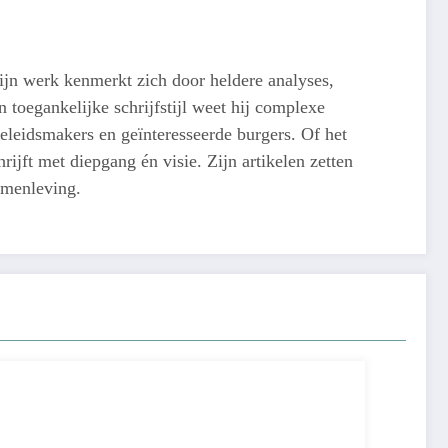
ijn werk kenmerkt zich door heldere analyses,
 toegankelijke schrijfstijl weet hij complexe
eleidsmakers en geïnteresseerde burgers. Of het
ijft met diepgang én visie. Zijn artikelen zetten
amenleving.