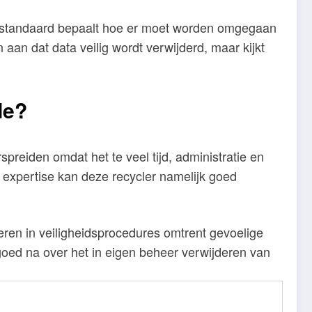
tsstandaard bepaalt hoe er moet worden omgegaan
 aan dat data veilig wordt verwijderd, maar kijkt
rde?
preiden omdat het te veel tijd, administratie en
 expertise kan deze recycler namelijk goed
steren in veiligheidsprocedures omtrent gevoelige
 goed na over het in eigen beheer verwijderen van