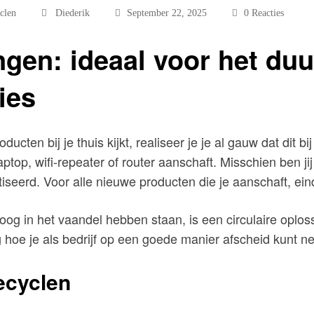
clen
Diederik
September 22, 2025
0 Reacties
ingen: ideaal voor het d
ties
ten bij je thuis kijkt, realiseer je je al gauw dat dit bi
top, wifi-repeater of router aanschaft. Misschien ben jij
eerd. Voor alle nieuwe producten die je aanschaft, eindi
og in het vaandel hebben staan, is een circulaire oplos
rig hoe je als bedrijf op een goede manier afscheid kunt
ecyclen