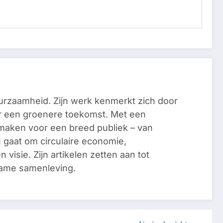
urzaamheid. Zijn werk kenmerkt zich door
or een groenere toekomst. Met een
te maken voor een breed publiek – van
 gaat om circulaire economie,
 visie. Zijn artikelen zetten aan tot
zame samenleving.