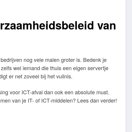
uurzaamheidsbeleid van
j bedrijven nog vele malen groter is. Bedenk je
 zelfs wel iemand die thuis een eigen servertje
gt er net zoveel bij het vuilnis.
sing voor ICT-afval dan ook een absolute must.
 nemen van je IT- of ICT-middelen? Lees dan verder!