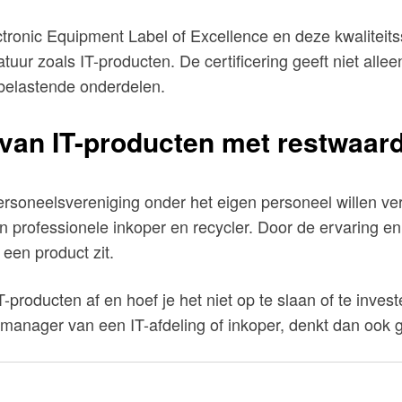
tronic Equipment Label of Excellence en deze kwalitei
uur zoals IT-producten. De certificering geeft niet alleen
ubelastende onderdelen.
n van IT-producten met restwaa
ersoneelsvereniging onder het eigen personeel willen vers
professionele inkoper en recycler. Door de ervaring en
 een product zit.
T-producten af en hoef je het niet op te slaan of te inve
r, manager van een IT-afdeling of inkoper, denkt dan ook