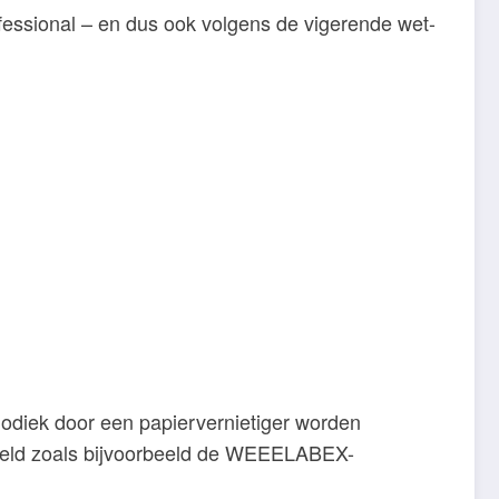
rofessional – en dus ook volgens de vigerende wet-
riodiek door een papiervernietiger worden
esteld zoals bijvoorbeeld de WEEELABEX-