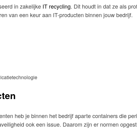
seerd in zakelijke
IT recycling
. Dit houdt in dat ze als p
en van een keur aan IT-producten binnen jouw bedrijf.
nicatietechnologie
ucten
nten heb je binnen het bedrijf aparte containers die pe
ataveiligheid ook een issue. Daarom zijn er normen opg