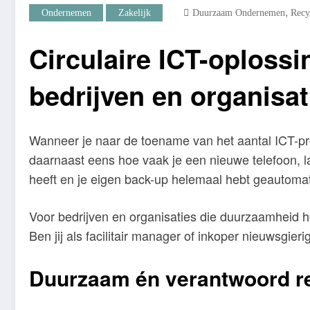
,
Ondernemen
Zakelijk
Duurzaam Ondernemen
Recy
Circulaire ICT-oploss
bedrijven en organisa
Wanneer je naar de toename van het aantal ICT-produc
daarnaast eens hoe vaak je een nieuwe telefoon, lap
heeft en je eigen back-up helemaal hebt geautomatis
Voor bedrijven en organisaties die duurzaamheid ho
Ben jij als facilitair manager of inkoper nieuwsgie
Duurzaam én verantwoord r