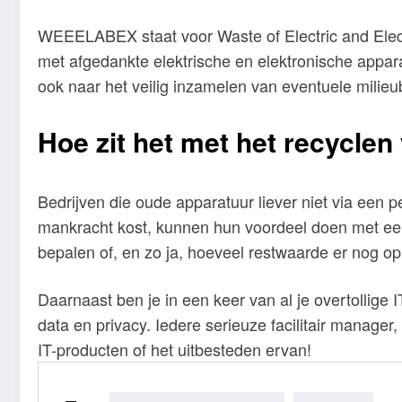
WEEELABEX staat voor Waste of Electric and Elec
met afgedankte elektrische en elektronische apparat
ook naar het veilig inzamelen van eventuele milie
Hoe zit het met het recycle
Bedrijven die oude apparatuur liever niet via een p
mankracht kost, kunnen hun voordeel doen met een 
bepalen of, en zo ja, hoeveel restwaarde er nog op
Daarnaast ben je in een keer van al je overtollige I
data en privacy. Iedere serieuze facilitair manage
IT-producten of het uitbesteden ervan!