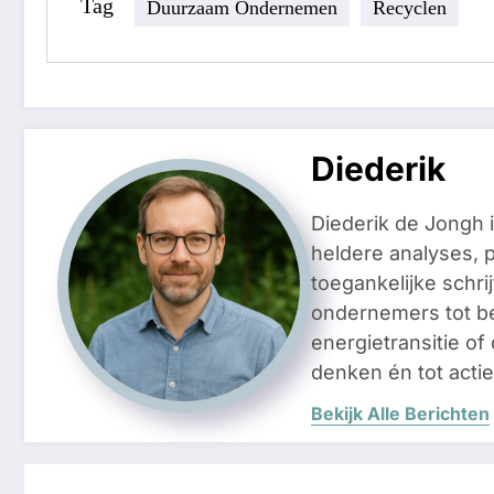
Tag
Duurzaam Ondernemen
Recyclen
Diederik
Diederik de Jongh 
heldere analyses, 
toegankelijke schri
ondernemers tot be
energietransitie of
denken én tot acti
Bekijk Alle Berichten