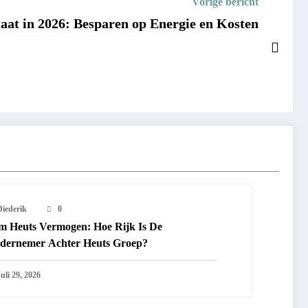
Vorige bericht
at in 2026: Besparen op Energie en Kosten
Diederik
0
m Heuts Vermogen: Hoe Rijk Is De
dernemer Achter Heuts Groep?
uli 29, 2026