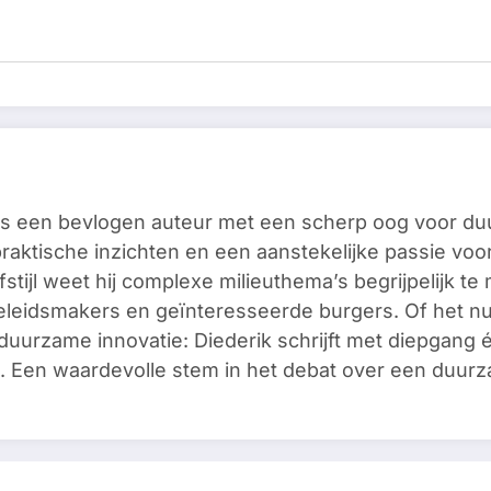
is een bevlogen auteur met een scherp oog voor du
praktische inzichten en een aanstekelijke passie vo
jfstijl weet hij complexe milieuthema’s begrijpelijk 
leidsmakers en geïnteresseerde burgers. Of het nu
 duurzame innovatie: Diederik schrijft met diepgang én
e. Een waardevolle stem in het debat over een duur