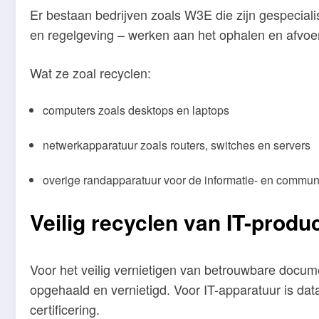
Er bestaan bedrijven zoals W3E die zijn gespeciali
en regelgeving – werken aan het ophalen en afvoer
Wat ze zoal recyclen:
computers zoals desktops en laptops
netwerkapparatuur zoals routers, switches en servers
overige randapparatuur voor de informatie- en commu
Veilig recyclen van IT-prod
Voor het veilig vernietigen van betrouwbare docume
opgehaald en vernietigd. Voor IT-apparatuur is d
certificering.