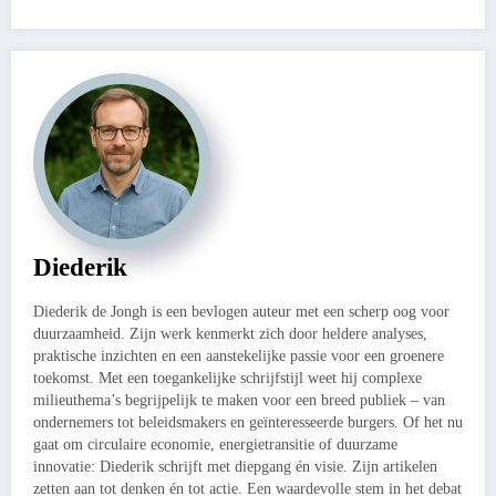
Diederik
Diederik de Jongh is een bevlogen auteur met een scherp oog voor
duurzaamheid. Zijn werk kenmerkt zich door heldere analyses,
praktische inzichten en een aanstekelijke passie voor een groenere
toekomst. Met een toegankelijke schrijfstijl weet hij complexe
milieuthema’s begrijpelijk te maken voor een breed publiek – van
ondernemers tot beleidsmakers en geïnteresseerde burgers. Of het nu
gaat om circulaire economie, energietransitie of duurzame
innovatie: Diederik schrijft met diepgang én visie. Zijn artikelen
zetten aan tot denken én tot actie. Een waardevolle stem in het debat