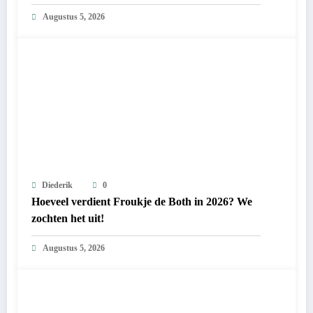
Augustus 5, 2026
Diederik
0
Hoeveel verdient Froukje de Both in 2026? We
zochten het uit!
Augustus 5, 2026