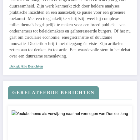
duurzaamheid. Zijn werk kenmerkt zich door heldere analyses,
praktische inzichten en een aanstekelijke passie voor een groenere
toekomst. Met een toegankelijke schrijfstijl weet hij complexe
milieuthema’s begrijpelijk te maken voor een breed publiek – van
ondernemers tot beleidsmakers en geïnteresseerde burgers. Of het nu
gaat om circulaire economie, energietransitie of duurzame
innovatie: Diederik schrijft met diepgang én visie. Zijn artikelen
zetten aan tot denken én tot actie. Een waardevolle stem in het debat
over een duurzame samenleving.
Bekijk Alle Berichten
GERELATEERDE BERICHTEN