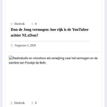
Diederik
0
Don de Jong vermogen: hoe rijk is de YouTuber
achter NLxDon?
Augustus 5, 2026
Diederik
0