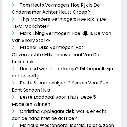
Tom Heuts Vermogen: Hoe Rijk Is De
Ondernemer Achter Heuts Groep?
Thijs Manders Vermogen: Hoe Rijk Is De
TMC-Oprichter?
Mark Ebing Vermogen: Hoe Rijk Is De Man
Van Shelly Sterk?
Mitchell Dijks Vermogen: Het
Onverwachte Miljoenenverhaal Van De
Linksback
Hoe oud wordt een konijn? Dit bepaalt zijn
echte leeftijd
Beste Stoomreiniger: 7 Keuzes Voor Een
Echt Schoon Huis
Beste Laadpaal Voor Thuis: Deze 5
Modellen Winnen
Christina Applegate ziek: wat is er echt
aan de hand met de actrice?
Monique Westenberg: leeftijd, relatie, zoon