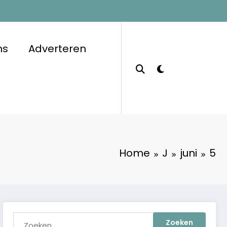
ns
Adverteren
Home
J
juni
5