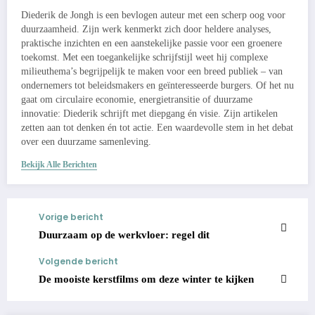
Diederik de Jongh is een bevlogen auteur met een scherp oog voor
duurzaamheid. Zijn werk kenmerkt zich door heldere analyses,
praktische inzichten en een aanstekelijke passie voor een groenere
toekomst. Met een toegankelijke schrijfstijl weet hij complexe
milieuthema’s begrijpelijk te maken voor een breed publiek – van
ondernemers tot beleidsmakers en geïnteresseerde burgers. Of het nu
gaat om circulaire economie, energietransitie of duurzame
innovatie: Diederik schrijft met diepgang én visie. Zijn artikelen
zetten aan tot denken én tot actie. Een waardevolle stem in het debat
over een duurzame samenleving.
Bekijk Alle Berichten
Vorige bericht
Duurzaam op de werkvloer: regel dit
Volgende bericht
De mooiste kerstfilms om deze winter te kijken