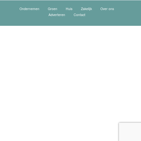
Ondernemen
Groen
Huis
Zakelijk
Over ons
Adverteren
Contact