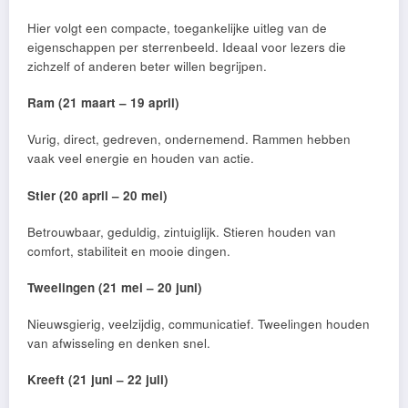
Hier volgt een compacte, toegankelijke uitleg van de
eigenschappen per sterrenbeeld. Ideaal voor lezers die
zichzelf of anderen beter willen begrijpen.
Ram (21 maart – 19 april)
Vurig, direct, gedreven, ondernemend. Rammen hebben
vaak veel energie en houden van actie.
Stier (20 april – 20 mei)
Betrouwbaar, geduldig, zintuiglijk. Stieren houden van
comfort, stabiliteit en mooie dingen.
Tweelingen (21 mei – 20 juni)
Nieuwsgierig, veelzijdig, communicatief. Tweelingen houden
van afwisseling en denken snel.
Kreeft (21 juni – 22 juli)