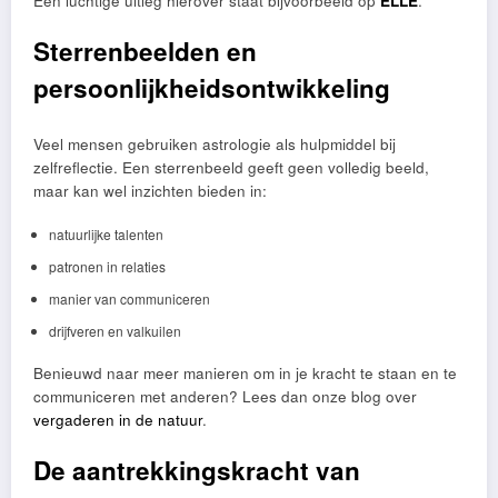
Een luchtige uitleg hierover staat bijvoorbeeld op
ELLE
.
Sterrenbeelden en
persoonlijkheidsontwikkeling
Veel mensen gebruiken astrologie als hulpmiddel bij
zelfreflectie. Een sterrenbeeld geeft geen volledig beeld,
maar kan wel inzichten bieden in:
natuurlijke talenten
patronen in relaties
manier van communiceren
drijfveren en valkuilen
Benieuwd naar meer manieren om in je kracht te staan en te
communiceren met anderen? Lees dan onze blog over
vergaderen in de natuur
.
De aantrekkingskracht van