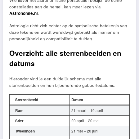
Wie liever het astronomische perspectief bekijkt, de échte
constellaties aan de hemel, kan meer lezen via
Astronomie.nl
.
Astrologie richt zich echter op de symbolische betekenis van
deze tekens en wordt wereldwijd gebruikt als manier om
persoonlijkheid en compatibiliteit te duiden.
Overzicht: alle sterrenbeelden en
datums
Hieronder vind je een duidelijk schema met alle
sterrenbeelden en hun bijbehorende geboortedatums.
Sterrenbeeld
Datum
Ram
21 maart – 19 april
Stier
20 april – 20 mei
Tweelingen
21 mei – 20 juni