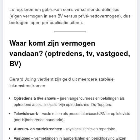
Let op: bronnen gebruiken soms verschillende definities
(eigen vermogen in een BV versus privé-nettovermogen), dus
bedragen lopen per publicatie uiteen.
Waar komt zijn vermogen
vandaan? (optredens, tv, vastgoed,
BV)
Gerard Joling verdient zijn geld uit meerdere stabiele
inkomstenstromen:
Optredens & live shows
– jarenlange tournees en betalingen als
optredend artiest, inclusief zijn optredens met De Toppers.
Televisiewerk
– vaste rollen als presentator/coach/BN’er op televisie
(met bijbehorende honoraria).
Auteurs- en muziekrechten
– royalties uit hits en repertoire.
Vastgoed
– vermeldingen in jaarberichten en berichtgeving wijzen