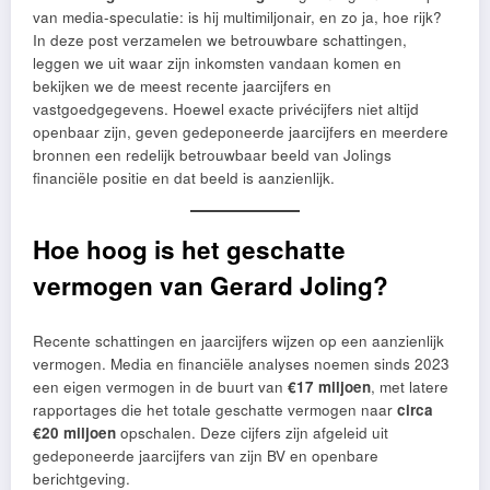
van media-speculatie: is hij multimiljonair, en zo ja, hoe rijk?
In deze post verzamelen we betrouwbare schattingen,
leggen we uit waar zijn inkomsten vandaan komen en
bekijken we de meest recente jaarcijfers en
vastgoedgegevens. Hoewel exacte privécijfers niet altijd
openbaar zijn, geven gedeponeerde jaarcijfers en meerdere
bronnen een redelijk betrouwbaar beeld van Jolings
financiële positie en dat beeld is aanzienlijk.
Hoe hoog is het geschatte
vermogen van Gerard Joling?
Recente schattingen en jaarcijfers wijzen op een aanzienlijk
vermogen. Media en financiële analyses noemen sinds 2023
een eigen vermogen in de buurt van
€17 miljoen
, met latere
rapportages die het totale geschatte vermogen naar
circa
€20 miljoen
opschalen. Deze cijfers zijn afgeleid uit
gedeponeerde jaarcijfers van zijn BV en openbare
berichtgeving.