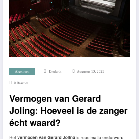
Algemeen
Diederik
Augustus 13, 2025
0 Reacties
Vermogen van Gerard
Joling: Hoeveel is de zanger
écht waard?
Het
vermogen van Gerard Joling
is regelmatig onderwerp