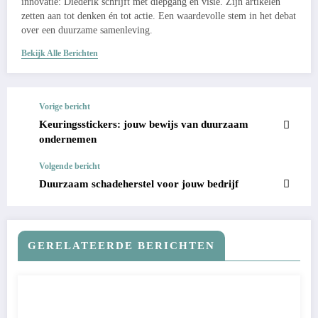
innovatie: Diederik schrijft met diepgang én visie. Zijn artikelen
zetten aan tot denken én tot actie. Een waardevolle stem in het debat
over een duurzame samenleving.
Bekijk Alle Berichten
Vorige bericht
Keuringsstickers: jouw bewijs van duurzaam
ondernemen
Volgende bericht
Duurzaam schadeherstel voor jouw bedrijf
GERELATEERDE BERICHTEN