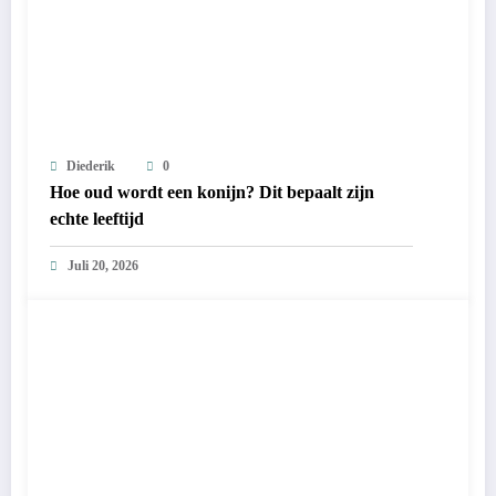
Diederik
0
Hoe oud wordt een konijn? Dit bepaalt zijn
echte leeftijd
Juli 20, 2026