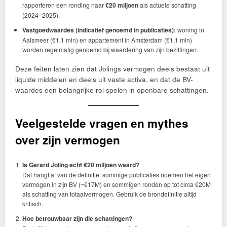
rapporteren een ronding naar
€20 miljoen
als actuele schatting
(2024–2025).
Vastgoedwaardes (indicatief genoemd in publicaties):
woning in
Aalsmeer (€1,1 mln) en appartement in Amsterdam (€1,1 mln)
worden regelmatig genoemd bij waardering van zijn bezittingen.
Deze feiten laten zien dat Jolings vermogen deels bestaat uit
liquide middelen en deels uit vaste activa, en dat de BV-
waardes een belangrijke rol spelen in openbare schattingen.
Veelgestelde vragen en mythes
over zijn vermogen
Is Gerard Joling echt €20 miljoen waard?
Dat hangt af van de definitie: sommige publicaties noemen het eigen
vermogen in zijn BV (~€17M) en sommigen ronden op tot circa €20M
als schatting van totaalvermogen. Gebruik de brondefinitie altijd
kritisch.
Hoe betrouwbaar zijn die schattingen?