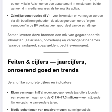
op een villa in Aalsmeer en een appartement in Amsterdam, beide
genoemd in media-analyses als belangrijke activa.
Zakelijke constructies (BV)
– veel inkomsten en vermogen worden
via zijn bedrijf(en) gehouden; de aldus gepresenteerde “eigen
vermogen” in de BV verklaart een groot deel van de schattingen.
Samen leveren deze bronnen een mix van gegarandeerde
inkomsten (salarissen, optredens) en vermogenstoenames
(waarde vastgoed, spaargelden, bedrijfsvermogen).
Feiten & cijfers — jaarcijfers,
onroerend goed en trends
Belangrijke concrete cijfers en indicatoren:
Eigen vermogen in BV:
recent gedeponeerde jaarcijfers toonden
een eigen vermogen rond de
€17,0–17,3 miljoen
— een stijgende
lijn ten opzichte van eerdere jaren.
Media-schattingen van totaalvermogen:
sommige outlets