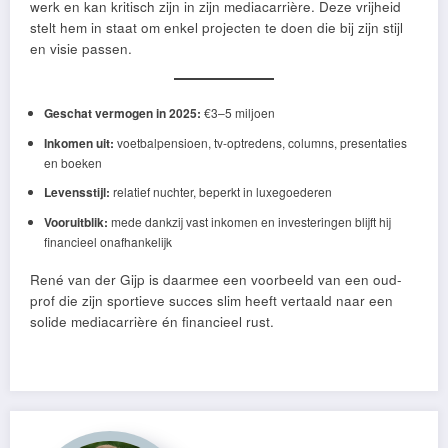
werk en kan kritisch zijn in zijn mediacarrière. Deze vrijheid
stelt hem in staat om enkel projecten te doen die bij zijn stijl
en visie passen.
Geschat vermogen in 2025:
€3–5 miljoen
Inkomen uit:
voetbalpensioen, tv-optredens, columns, presentaties
en boeken
Levensstijl:
relatief nuchter, beperkt in luxegoederen
Vooruitblik:
mede dankzij vast inkomen en investeringen blijft hij
financieel onafhankelijk
René van der Gijp is daarmee een voorbeeld van een oud-
prof die zijn sportieve succes slim heeft vertaald naar een
solide mediacarrière én financieel rust.