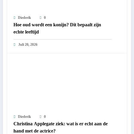
Diederik
0
Hoe oud wordt een konijn? Dit bepaalt zijn
echte leeftijd
Juli 20, 2026
Diederik
0
Christina Applegate ziek: wat is er echt aan de
hand met de actrice?