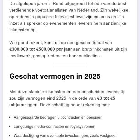
De afgelopen jaren is René uitgegroeid tot één van de best
verdienende voetbalanalisten van Nederland. Zijn wekelijkse
optredens in populaire televisieshows, zijn columns en zijn
inzet als spreker op evenementen leveren hem aanzienlijke
inkomsten op.
Wie goed rekent, komt uit op een geschat totaal van
€300.000 tot €500.000 per jaar
aan bruto inkomsten uit zijn
mediowerk, gastoptredens en boekpublicaties.
Geschat vermogen in 2025
Met deze stabiele inkomsten en een bescheiden levensstijl
zou zijn vermogen eind 2025 in de orde van
€3 tot €5
miljoen
liggen. Deze schatting houdt rekening met:
Aangespaarde bedragen uit contracten en pensioen
Langdurige media-contracten en royaltystromen
Waardestijging van eventuele investeringen, zoals vastgoed