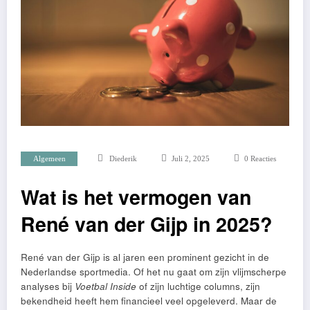
Algemeen
Diederik
Juli 2, 2025
0 Reacties
Wat is het vermogen van
René van der Gijp in 2025?
René van der Gijp is al jaren een prominent gezicht in de
Nederlandse sportmedia. Of het nu gaat om zijn vlijmscherpe
analyses bij
Voetbal Inside
of zijn luchtige columns, zijn
bekendheid heeft hem financieel veel opgeleverd. Maar de