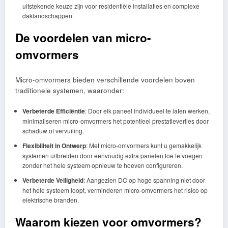
uitstekende keuze zijn voor residentiële installaties en complexe
daklandschappen.
De voordelen van micro-
omvormers
Micro-omvormers bieden verschillende voordelen boven
traditionele systemen, waaronder:
Verbeterde Efficiëntie
: Door elk paneel individueel te laten werken,
minimaliseren micro-omvormers het potentieel prestatieverlies door
schaduw of vervuiling.
Flexibiliteit in Ontwerp
: Met micro-omvormers kunt u gemakkelijk
systemen uitbreiden door eenvoudig extra panelen toe te voegen
zonder het hele systeem opnieuw te hoeven configureren.
Verbeterde Veiligheid
: Aangezien DC op hoge spanning niet door
het hele systeem loopt, verminderen micro-omvormers het risico op
elektrische branden.
Waarom kiezen voor omvormers?