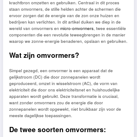
krachtbron omzetten en gebruiken. Centraal in dit proces
staan omvormers, de stille helden achter de schermen die
ervoor zorgen dat de energie van de zon onze huizen en
bedrijven kan verlichten. In dit artikel duiken we diep in de
wereld van omvormers en
micro-omvormers
, twee essentiële
componenten die een revolutie teweegbrengen in de manier
waarop we zonne-energie benaderen, opslaan en gebruiken.
Wat zijn omvormers?
Simpel gezegd, een omvormer is een apparaat dat de
gelijkstroom (DC) die door zonnepanelen wordt
geproduceerd, omzet in wisselstroom (AC), de vorm van
elektriciteit die door ons elektriciteitsnet en huishoudelijke
apparaten wordt gebruikt. Deze transformatie is cruciaal,
want zonder omvormers zou de energie die door
zonnepanelen wordt opgewekt, niet bruikbaar zijn voor de
meeste dagelijkse toepassingen.
De twee soorten omvormers: