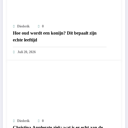
Diederik
0
Hoe oud wordt een konijn? Dit bepaalt zijn
echte leeftijd
Juli 20, 2026
Diederik
0
Christina Applegate ziek: wat is er echt aan de