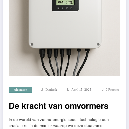
Algemeen
Diederik
April 15, 2025
0 Reacties
De kracht van omvormers
In de wereld van zonne-energie speelt technologie een
cruciale rol in de manier waarop we deze duurzame