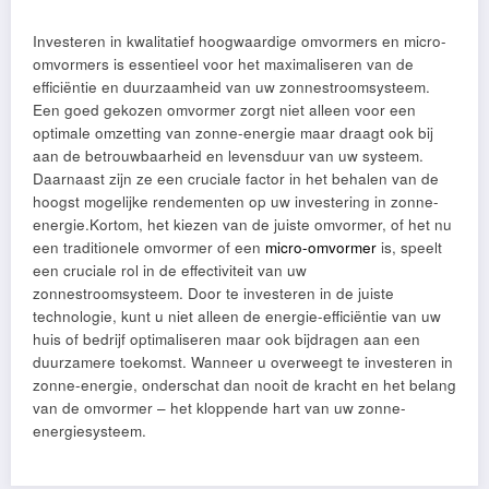
Investeren in kwalitatief hoogwaardige omvormers en micro-
omvormers is essentieel voor het maximaliseren van de
efficiëntie en duurzaamheid van uw zonnestroomsysteem.
Een goed gekozen omvormer zorgt niet alleen voor een
optimale omzetting van zonne-energie maar draagt ook bij
aan de betrouwbaarheid en levensduur van uw systeem.
Daarnaast zijn ze een cruciale factor in het behalen van de
hoogst mogelijke rendementen op uw investering in zonne-
energie.Kortom, het kiezen van de juiste omvormer, of het nu
een traditionele omvormer of een
micro-omvormer
is, speelt
een cruciale rol in de effectiviteit van uw
zonnestroomsysteem. Door te investeren in de juiste
technologie, kunt u niet alleen de energie-efficiëntie van uw
huis of bedrijf optimaliseren maar ook bijdragen aan een
duurzamere toekomst. Wanneer u overweegt te investeren in
zonne-energie, onderschat dan nooit de kracht en het belang
van de omvormer – het kloppende hart van uw zonne-
energiesysteem.