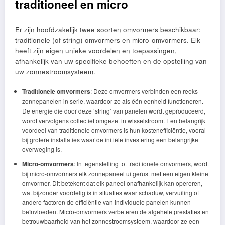
traditioneel en micro
Er zijn hoofdzakelijk twee soorten omvormers beschikbaar:
traditionele (of string) omvormers en micro-omvormers. Elk
heeft zijn eigen unieke voordelen en toepassingen,
afhankelijk van uw specifieke behoeften en de opstelling van
uw zonnestroomsysteem.
Traditionele omvormers
: Deze omvormers verbinden een reeks
zonnepanelen in serie, waardoor ze als één eenheid functioneren.
De energie die door deze ‘string’ van panelen wordt geproduceerd,
wordt vervolgens collectief omgezet in wisselstroom. Een belangrijk
voordeel van traditionele omvormers is hun kostenefficiëntie, vooral
bij grotere installaties waar de initiële investering een belangrijke
overweging is.
Micro-omvormers
: In tegenstelling tot traditionele omvormers, wordt
bij micro-omvormers elk zonnepaneel uitgerust met een eigen kleine
omvormer. Dit betekent dat elk paneel onafhankelijk kan opereren,
wat bijzonder voordelig is in situaties waar schaduw, vervuiling of
andere factoren de efficiëntie van individuele panelen kunnen
beïnvloeden. Micro-omvormers verbeteren de algehele prestaties en
betrouwbaarheid van het zonnestroomsysteem, waardoor ze een