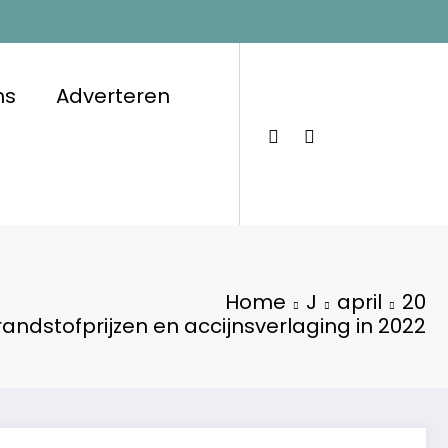
ns
Adverteren
Home
J
april
20
randstofprijzen en accijnsverlaging in 2022