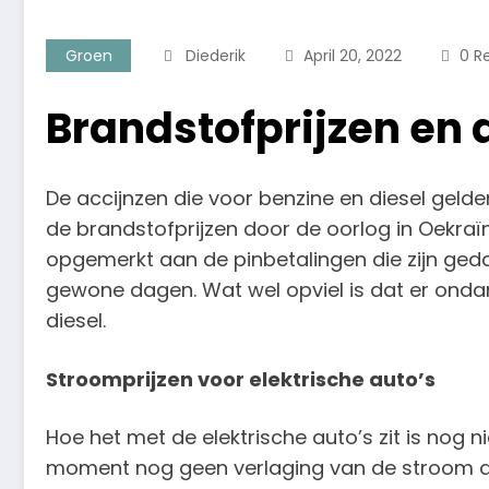
Groen
Diederik
April 20, 2022
0 R
Brandstofprijzen en 
De accijnzen die voor benzine en diesel gelden
de brandstofprijzen door de oorlog in Oekraïn
opgemerkt aan de pinbetalingen die zijn ged
gewone dagen. Wat wel opviel is dat er ondan
diesel.
Stroomprijzen voor elektrische auto’s
Hoe het met de elektrische auto’s zit is nog 
moment nog geen verlaging van de stroom die 