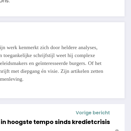
ons.
ijn werk kenmerkt zich door heldere analyses,
 toegankelijke schrijfstijl weet hij complexe
eleidsmakers en geïnteresseerde burgers. Of het
ijft met diepgang én visie. Zijn artikelen zetten
amenleving.
Vorige bericht
 in hoogste tempo sinds kredietcrisis