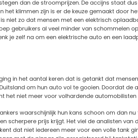
estegen dan de stroomprijzen. De accijns staat du
aan het klimmen zijn is er de keuze gemaakt door h
t is niet zo dat mensen met een elektrisch oplaadba
groep gebruikers al veel minder van schommelen op
nk je zelf na om een elektrische auto en een laad
tijging in het aantal keren dat is getankt dat mens
 Duitsland om hun auto vol te gooien. Doordat de a
oont het niet meer voor volhardende automobilisten
ankers waarschijnlijk hun kans schoon om dan nu 
een scherpere prijs krijgt. Het viel de analisten v
ent dat niet iedereen meer voor een volle tank gin