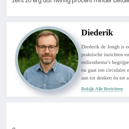
zelfs zo erg dat twintig procent minder betali
Diederik
Diederik de Jongh is 
praktische inzichten e
milieuthema’s begrijpe
nu gaat om circulaire e
aan tot denken én tot 
Bekijk Alle Berichten