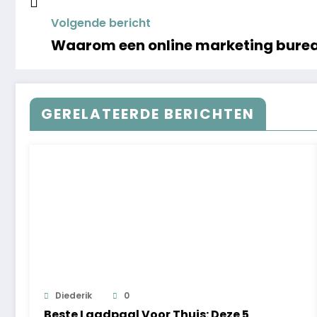
Volgende bericht
Waarom een online marketing bure
GERELATEERDE BERICHTEN
Diederik
0
Beste Laadpaal Voor Thuis: Deze 5