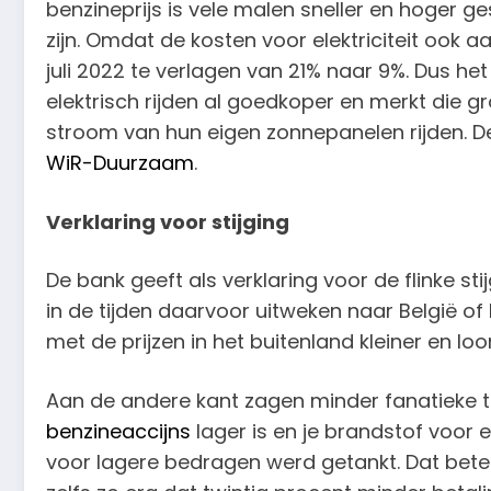
benzineprijs is vele malen sneller en hoger g
zijn. Omdat de kosten voor elektriciteit ook 
juli 2022 te verlagen van 21% naar 9%. Dus he
elektrisch rijden al goedkoper en merkt die 
stroom van hun eigen zonnepanelen rijden. De
WiR-Duurzaam
.
Verklaring voor stijging
De bank geeft als verklaring voor de flinke s
in de tijden daarvoor uitweken naar België of
met de prijzen in het buitenland kleiner en l
Aan de andere kant zagen minder fanatieke t
benzineaccijns
lager is en je brandstof voor 
voor lagere bedragen werd getankt. Dat betek