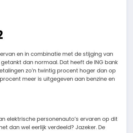
2
hiervan en in combinatie met de stijging van
er getankt dan normaal. Dat heeft de ING bank
etalingen zo’n twintig procent hoger dan op
g procent meer is uitgegeven aan benzine en
van elektrische personenauto’s ervaren op dit
t dan wel eerlijk verdeeld? Jazeker. De