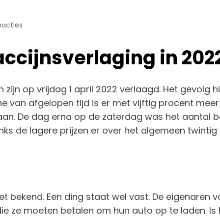
eacties
accijnsverlaging in 202
 zijn op vrijdag 1 april 2022 verlaagd. Het gevolg 
e van afgelopen tijd is er met vijftig procent me
aan. De dag erna op de zaterdag was het aantal b
ks de lagere prijzen er over het algemeen twinti
niet bekend. Een ding staat wel vast. De eigenaren 
ze moeten betalen om hun auto op te laden. Is he