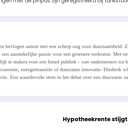
ngen met de pinpas zijn geregistreerd bij tankstati
een bevlogen auteur met een scherp oog voor duurzaamheid. Z
n een aanstekelijke passie voor een groenere toekomst. Met een
lijk te maken voor een breed publiek – van ondernemers tot b
conomie, energietransitie of duurzame innovatie: Diederik schr
actie. Een waardevolle stem in het debat over een duurzame s
Hypotheekrente stijgt