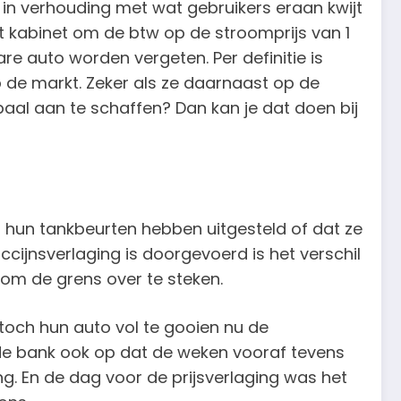
s in verhouding met wat gebruikers eraan kwijt
et kabinet om de btw op de stroomprijs van 1
re auto worden vergeten. Per definitie is
 de markt. Zeker als ze daarnaast op de
paal aan te schaffen? Dan kan je dat doen bij
en hun tankbeurten hebben uitgesteld of dat ze
ccijnsverlaging is doorgevoerd is het verschil
 om de grens over te steken.
toch hun auto vol te gooien nu de
an de bank ook op dat de weken vooraf tevens
g. En de dag voor de prijsverlaging was het