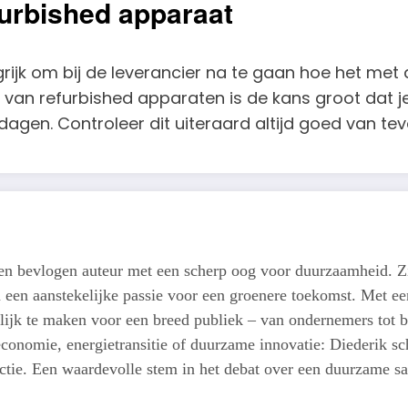
furbished apparaat
grijk om bij de leverancier na te gaan hoe het met
 van refurbished apparaten is de kans groot dat 
agen. Controleer dit uiteraard altijd goed van tev
een bevlogen auteur met een scherp oog voor duurzaamheid. Z
n een aanstekelijke passie voor een groenere toekomst. Met een
lijk te maken voor een breed publiek – van ondernemers tot b
conomie, energietransitie of duurzame innovatie: Diederik schr
actie. Een waardevolle stem in het debat over een duurzame s