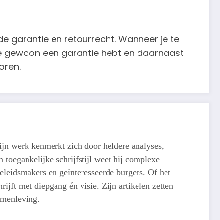
 de garantie en retourrecht. Wanneer je te
je gewoon een garantie hebt en daarnaast
oren.
ijn werk kenmerkt zich door heldere analyses,
 toegankelijke schrijfstijl weet hij complexe
eleidsmakers en geïnteresseerde burgers. Of het
ijft met diepgang én visie. Zijn artikelen zetten
amenleving.