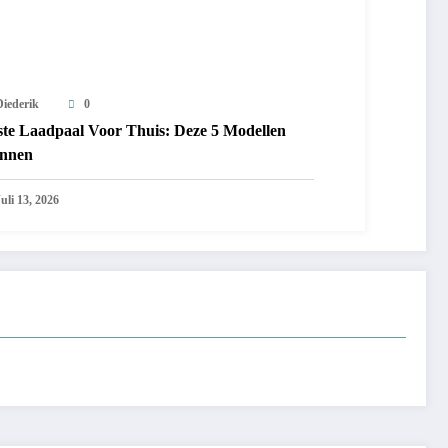
Diederik
0
ste Laadpaal Voor Thuis: Deze 5 Modellen
nnen
uli 13, 2026