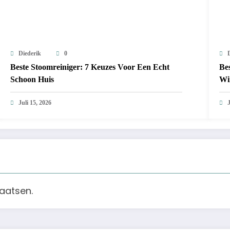
Diederik
0
Beste Stoomreiniger: 7 Keuzes Voor Een Echt
Be
Schoon Huis
Wi
Juli 15, 2026
J
aatsen.