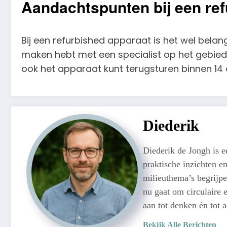
Aandachtspunten bij een re
Bij een refurbished apparaat is het wel belan
maken hebt met een specialist op het gebied
ook het apparaat kunt terugsturen binnen 14 d
Diederik
Diederik de Jongh is 
praktische inzichten e
milieuthema’s begrijpe
nu gaat om circulaire e
aan tot denken én tot 
Bekijk Alle Berichten