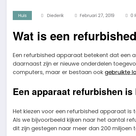
Huis
Diederik
Februari 27, 2019
0 
Wat is een refurbishe
Een refurbished apparaat betekent dat een ap
daarnaast zijn er nieuwe onderdelen toegevo
computers, maar er bestaan ook
gebruikte l
Een apparaat refurbishen is 
Het kiezen voor een refurbished apparaat is
Als we bijvoorbeeld kijken naar het aantal ref
dit zijn gestegen naar meer dan 200 miljoen t