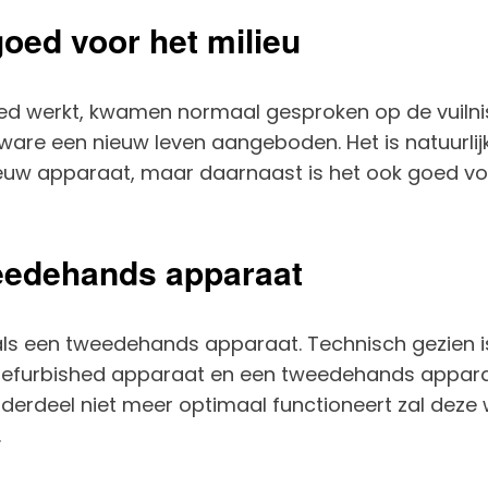
goed voor het milieu
ed werkt, kwamen normaal gesproken op de vuilnis
 ware een nieuw leven aangeboden. Het is natuurlijk
uw apparaat, maar daarnaast is het ook goed voor
weedehands apparaat
ls een tweedehands apparaat. Technisch gezien is
n refurbished apparaat en een tweedehands appara
erdeel niet meer optimaal functioneert zal deze 
.