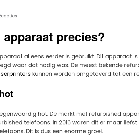
Reacties
d apparaat precies?
paraat al eens eerder is gebruikt. Dit apparaat i
egd waar dat nodig was. De meest bekende refurb
aserprinters
kunnen worden omgetoverd tot een re
hot
 tegenwoordig hot. De markt met refurbished appar
urbished telefoons. In 2016 waren dit er maar liefst
elefoons. Dit is dus een enorme groei.