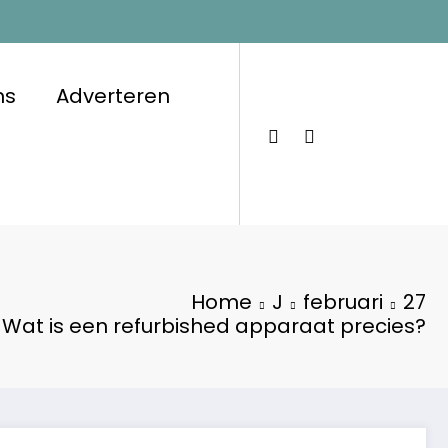
ns
Adverteren
Home
J
februari
27
Wat is een refurbished apparaat precies?