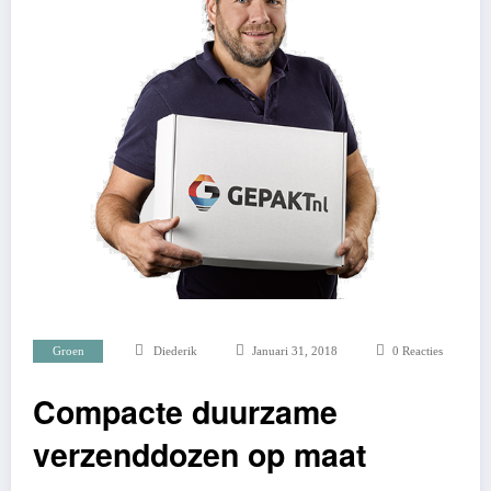
Groen
Diederik
Januari 31, 2018
0 Reacties
Compacte duurzame
verzenddozen op maat