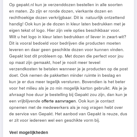
Op gepakt.nl kun je verzenddozen bestellen in alle soorten
en maten. Zo zijn er ronde dozen, vierkante dozen en
rechthoekige dozen verkrijgbaar. Dit is natuurlijk ontzettend
handig! Ook kun je de dozen in kleur laten bedrukken met je
eigen tekst of logo. Hier zijn vele opties beschikbaar voor.
Wilt u het logo in kleur laten bedrukken of liever in zwart-wit?
Dit is vooral bedoeld voor bedrijven die producten moeten
leveren en daar geen geschikte dozen voor kunnen vinden.
Gepakt lost dit probleem op. Met dozen die perfect voor jou
op maat zijn gemaakt, hoef je nooit meer teveel
verzendkosten te betalen wanneer je je producten op de post
doet. Ook nemen de pakketten minder ruimte in beslag en
kun je er dus meer tegelijk versturen. Bovendien is het beter
voor het milieu als je zo min mogelijk karton gebruikt. Als je je
afvraagt hoe duur je bestelling bij Gepakt zou zijn, dan kun je
een vrijblijvende
offerte aanvragen
. Ook kun je contact
opnemen met de medewerkers als je nog vragen hebt over
de service van Gepakt. Het aanbod van Gepakt is reuze, dus
er zit voor iedereen wel een geschikte vorm bij.
Veel mogelijkheden