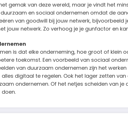
en het gemak van deze wereld, maar je vindt het min
or duurzaam en sociaal ondernemen omdat de aand
ren van goodwill bij jouw netwerk, bijvoorbeeld je
t jouw netwerk. Zo verhoog je je gunfactor en kan
ndernemen
n is dat elke onderneming, hoe groot of klein oo
 betere toekomst. Een voorbeeld van sociaal ond
elden van duurzaam ondernemen zijn het werken va
les digitaal te regelen. Ook het lager zetten van
rzaam ondernemen. Of het netjes scheiden van je 
t doen.