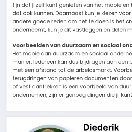
fijn dat jijzelf kunt genieten van het mooie 
dat ook kunnen. Daarnaast kun je kiezen vo
andere goede reden om het te doen is het creë
onderneemt, kun je dit vastleggen en delen me
Voorbeelden van duurzaam en sociaal o
Het mooie aan duurzaam en sociaal onderneme
manier. Iedereen kan dus bijdragen aan een
met een afstand tot de arbeidsmarkt. Voorbe
terugdringen van papieren documenten door al
of vest aantrekken is een voorbeeld van duu
ondernemen, zijn er genoeg dingen die jij kun
Diederik