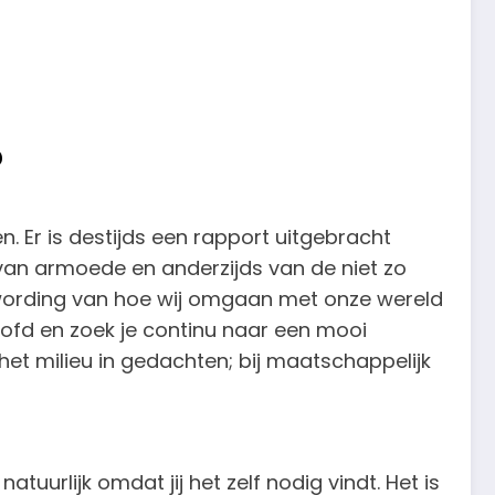
?
 Er is destijds een rapport uitgebracht
van armoede en anderzijds van de niet zo
rding van hoe wij omgaan met onze wereld
oofd en zoek je continu naar een mooi
het milieu in gedachten; bij maatschappelijk
 natuurlijk omdat jij het zelf nodig vindt. Het is