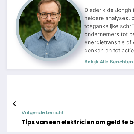
Diederik de Jongh 
heldere analyses, 
toegankelijke schri
ondernemers tot be
energietransitie of
denken én tot acti
Bekijk Alle Berichten
Volgende bericht
Tips van een elektricien om geld te 