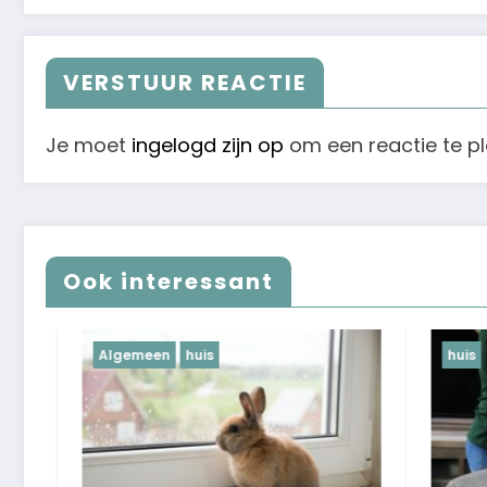
VERSTUUR REACTIE
Je moet
ingelogd zijn op
om een reactie te pl
Ook interessant
Algemeen
huis
huis