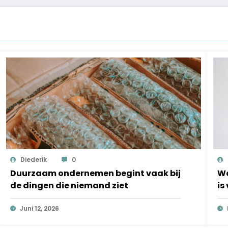
Diederik
0
Duurzaam ondernemen begint vaak bij
Wa
de dingen die niemand ziet
is
o
Juni 12, 2026