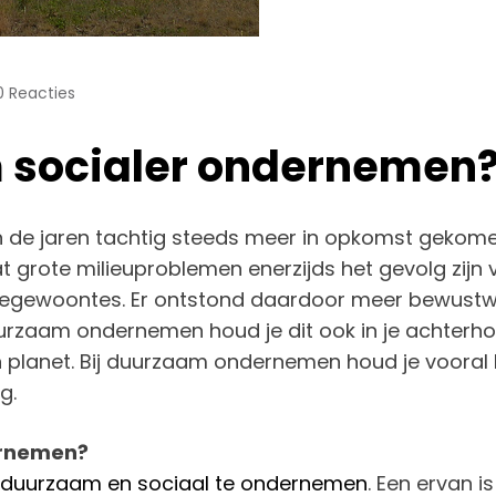
0 Reacties
m socialer ondernemen
de jaren tachtig steeds meer in opkomst gekomen.
grote milieuproblemen enerzijds het gevolg zijn 
gewoontes. Er ontstond daardoor meer bewustwo
uurzaam ondernemen houd je dit ook in je achterh
en planet. Bij duurzaam ondernemen houd je vooral 
g.
ernemen?
duurzaam en sociaal te ondernemen
. Een ervan is