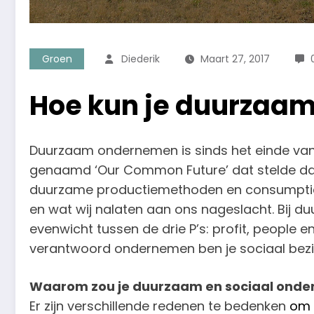
Groen
Diederik
Maart 27, 2017
Hoe kun je duurzaa
Duurzaam ondernemen is sinds het einde van 
genaamd ‘Our Common Future’ dat stelde dat 
duurzame productiemethoden en consumptie
en wat wij nalaten aan ons nageslacht. Bij d
evenwicht tussen de drie P’s: profit, people 
verantwoord ondernemen ben je sociaal bezi
Waarom zou je duurzaam en sociaal ond
Er zijn verschillende redenen te bedenken
om 