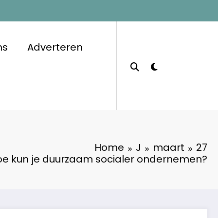
ns
Adverteren
Home
J
maart
27
oe kun je duurzaam socialer ondernemen?