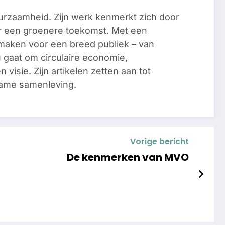
urzaamheid. Zijn werk kenmerkt zich door
or een groenere toekomst. Met een
te maken voor een breed publiek – van
 gaat om circulaire economie,
 visie. Zijn artikelen zetten aan tot
zame samenleving.
Vorige bericht
De kenmerken van MVO