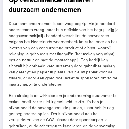
duurzaam ondernemen
Duurzaam ondernemen is een vaag begrip. Als je honderd
ondernemers vraagt naar hun definitie van het begrip krijg je
hoogstwaarschijnlijk honderd verschillende antwoorden.
Volgens het Nederlands woordenboek komt het neer op het
leveren van een concurrerend product of dienst, waarbij
rekening is gehouden met financiën (het maken van winst),
met de natuur en met de maatschappij. Een bedrijf kan
zichzelf bijvoorbeeld verduurzamen door gebruik te maken
van gerecycled papier in plaats van nieuw papier voor de
folders, of door een goed doel actief te sponsoren om zo de
maatschappij te ondersteunen.
Een strategie ontwikkelen om je onderneming duurzamer te
maken hoeft zeker niet ingewikkeld te zijn. Zo heb je
bijvoorbeeld de bovengenoemde punten, maar heb je nog
genoeg andere opties. Denk bijvoorbeeld aan het
verminderen van de CO2 uitstoot door spaarlampen te
gebruiken, oude schermen te installeren en de verwarming