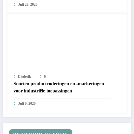
Juli 29, 2026
Diederik
0
Soorten productcoderingen en -markeringen
voor industriële toepassingen
Juli 6, 2026