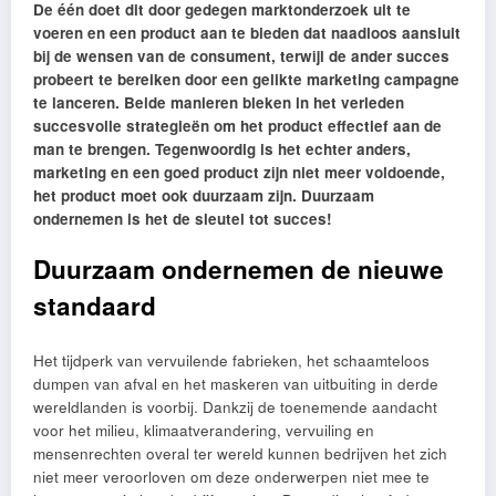
De één doet dit door gedegen marktonderzoek uit te
voeren en een product aan te bieden dat naadloos aansluit
bij de wensen van de consument, terwijl de ander succes
probeert te bereiken door een gelikte marketing campagne
te lanceren. Beide manieren bleken in het verleden
succesvolle strategieën om het product effectief aan de
man te brengen. Tegenwoordig is het echter anders,
marketing en een goed product zijn niet meer voldoende,
het product moet ook duurzaam zijn. Duurzaam
ondernemen is het de sleutel tot succes!
Duurzaam ondernemen de nieuwe
standaard
Het tijdperk van vervuilende fabrieken, het schaamteloos
dumpen van afval en het maskeren van uitbuiting in derde
wereldlanden is voorbij. Dankzij de toenemende aandacht
voor het milieu, klimaatverandering, vervuiling en
mensenrechten overal ter wereld kunnen bedrijven het zich
niet meer veroorloven om deze onderwerpen niet mee te