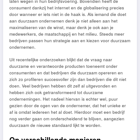
laten wegen in hun bedrijfsvoering. Bovendien heeft de
consument dankzij het internet en de globalisering precies
door wanneer er iets niet in de haak is. Als iemand die doet
aan duurzaam ondernemen denk je niet alleen aan het
maximaliseren van de winst, maar denk je ook aan je
medewerkers, de maatschappij en het milieu. Steeds meer
bedrijven passen hun strategie aan en kiezen voor duurzaam
ondernemen.
Uit recentelijke onderzoeken blijkt dat de vraag naar
duurzame en verantwoorde producten toeneemt onder
consumenten en dat bedrijven die duurzaam opereren en
zich zo profileren succesvoller zijn dan bedrijven die dit niet
doen. Veel bedrijven hebben dit zelf al uitgevonden en
hebben zich ook getransformeerd tot duurzame
ondernemingen. Het nadeel hiervan is echter wel, puur
gezien door de ogen van de ondernemer, dat het unieke er
af is omdat iedereen het al doet. Hierdoor moet een bedrijf
nog verder gaan om onderscheidend te blijven, aangezien
duurzaam de nieuwe standaard lijkt te worden.
Op verschillende manieren