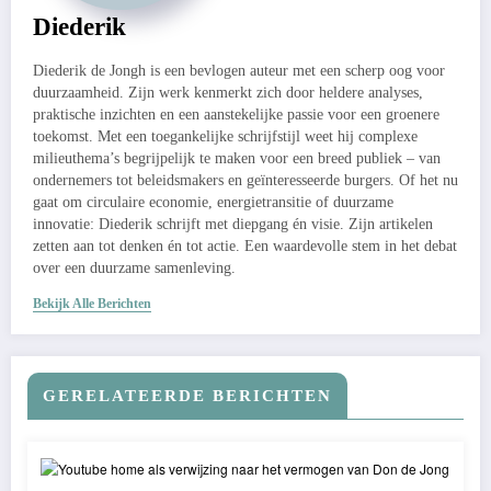
Diederik
Diederik de Jongh is een bevlogen auteur met een scherp oog voor
duurzaamheid. Zijn werk kenmerkt zich door heldere analyses,
praktische inzichten en een aanstekelijke passie voor een groenere
toekomst. Met een toegankelijke schrijfstijl weet hij complexe
milieuthema’s begrijpelijk te maken voor een breed publiek – van
ondernemers tot beleidsmakers en geïnteresseerde burgers. Of het nu
gaat om circulaire economie, energietransitie of duurzame
innovatie: Diederik schrijft met diepgang én visie. Zijn artikelen
zetten aan tot denken én tot actie. Een waardevolle stem in het debat
over een duurzame samenleving.
Bekijk Alle Berichten
GERELATEERDE BERICHTEN