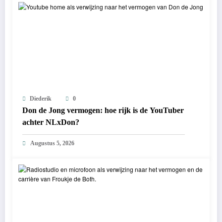
Diederik
0
Don de Jong vermogen: hoe rijk is de YouTuber
achter NLxDon?
Augustus 5, 2026